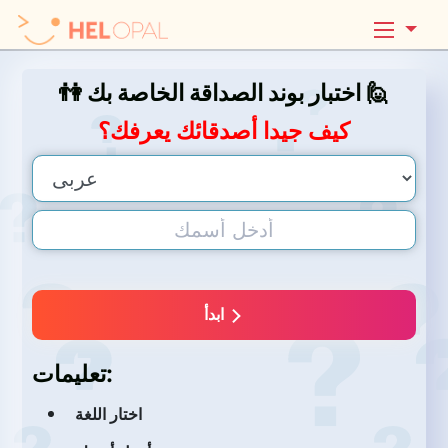
👫 اختبار بوند الصداقة الخاصة بك 🙋
كيف جيدا أصدقائك يعرفك؟
ابدأ
تعليمات:
اختار اللغة