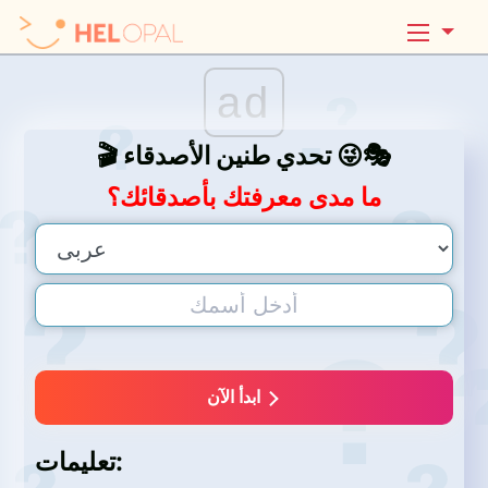
ad
🎬 تحدي طنين الأصدقاء 😜🎭
ما مدى معرفتك بأصدقائك؟
ابدأ الآن
تعليمات: