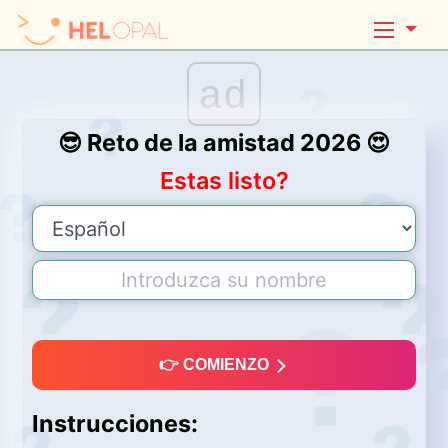
ad
😎 Reto de la amistad 2026 😍
Estas listo?
👉 COMIENZO
Instrucciones: