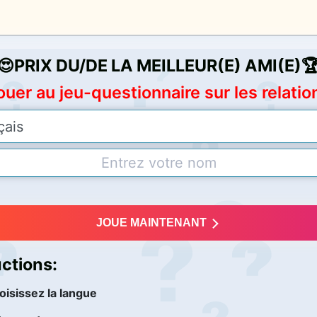
😍PRIX DU/DE LA MEILLEUR(E) AMI(E)
ouer au jeu-questionnaire sur les relatio
JOUE MAINTENANT
uctions:
oisissez la langue