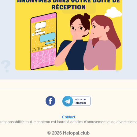
Contact
esponsabilité: tout le contenu est fourni à des fins d'amusement et de divertisse
© 2026 Helopal.club