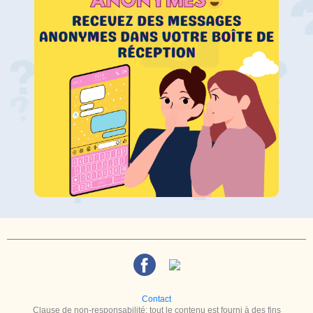
Contact
Clause de non-responsabilité: tout le contenu est fourni à des fins