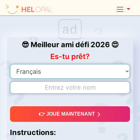
ad
😎 Meilleur ami défi 2026 😍
Es-tu prêt?
👉 JOUE MAINTENANT
Instructions: