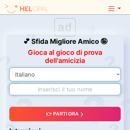
ad
💕 Sfida Migliore Amico 🤪
Gioca al gioco di prova
dell'amicizia
👉 PARTI ORA