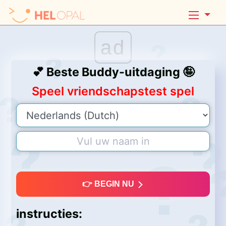
ad
💕 Beste Buddy-uitdaging 🤪
Speel vriendschapstest spel
👉 BEGIN NU
instructies: