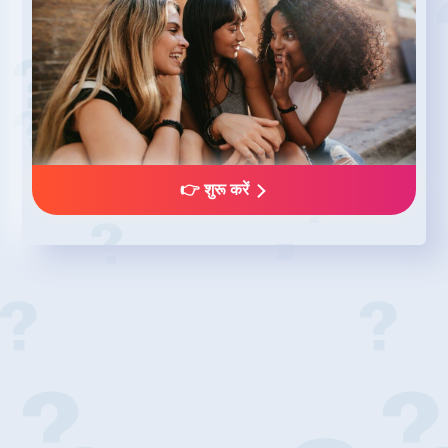
👉 शुरू करें