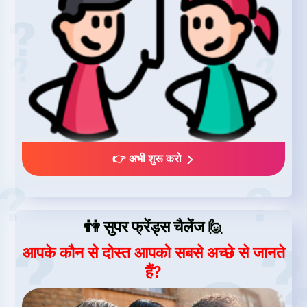
👉 अभी शुरू करो
👫 सुपर फ्रेंड्स चैलेंज 🙋
आपके कौन से दोस्त आपको सबसे अच्छे से जानते
हैं?