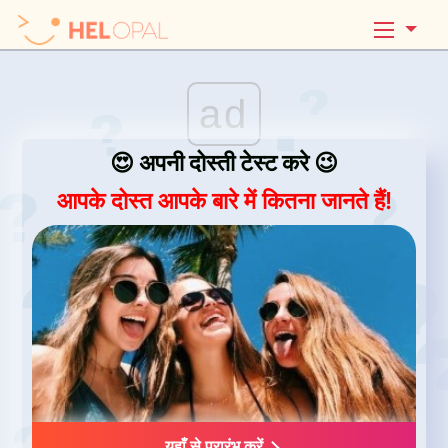
ad
😍 अपनी दोस्ती टेस्ट करे 😉
आपके दोस्त आपके बारे में कितना जानते हैं!
यहाँ से प्रारंभ करें