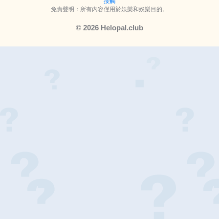
接觸
免責聲明：所有內容僅用於娛樂和娛樂目的。
© 2026 Helopal.club