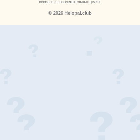
веселье и развлекательных целях.
© 2026 Helopal.club