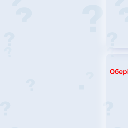
Обері