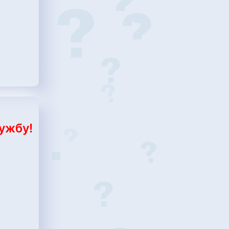
ружбу!