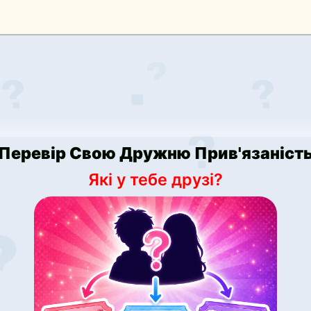
 Перевір Свою Дружню Прив'язаність
Які у тебе друзі?